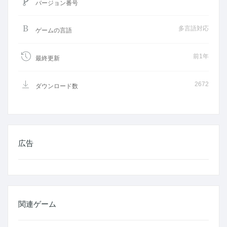
バージョン番号
多言語対応
ゲームの言語
前1年
最終更新
2672
ダウンロード数
広告
関連ゲーム