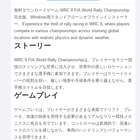
無料ダウンロードゲーム WRC 9 FIA World Rally Championship
完全版、Windows用スタンドアローンオフラインインストーラ
ー、Experience the thrill of rally racing in WRC 9, where players
compete in various championships across stunning global
locations with realistic physics and dynamic weather.
ストーリー
WRC 9 FIA World Rally Championshipは、プレイヤーをラリー競
技のスリリングな世界に没入させ、世界中の美しいロケーション
でさまざまな選手権に参加できます。プレイヤーはラリードライ
バーの役割を担い、厳しい地形や天候条件を乗り越えながら、選
手権タイトルを目指します。
ゲームプレイ
ゲームプレイは、プレイヤーがさまざまな表面でドリフト、ブレ
ーキ、加速の技術を習得する必要があるリアルなラリー競技メカ
ニクスに焦点を当てています。コントロールは直感的で、高速レ
ースのスリルを感じながら、車両のハンドリングとパフォーマン
スを管理できます。