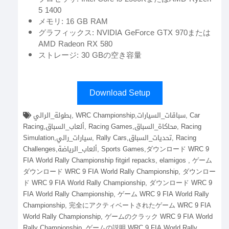
5 1400
メモリ: 16 GB RAM
グラフィックス: NVIDIA GeForce GTX 970または
AMD Radeon RX 580
ストレージ: 30 GBの空き容量
Download Setup
بطولة_الرالي, WRC Championship,سباقات_السيارات, Car
Racing,ألعاب_السباق, Racing Games,محاكاة_السباق, Racing
Simulation,سيارات_رالي, Rally Cars,تحديات_السباق, Racing
Challenges,ألعاب_الرياضة, Sports Games,ダウンロード WRC 9
FIA World Rally Championship fitgirl repacks, elamigos , ゲーム
ダウンロード WRC 9 FIA World Rally Championship, ダウンロー
ド WRC 9 FIA World Rally Championship, ダウンロード WRC 9
FIA World Rally Championship, ゲーム WRC 9 FIA World Rally
Championship, 完全にアクティベートされたゲーム WRC 9 FIA
World Rally Championship, ゲームのクラック WRC 9 FIA World
Rally Championship, ゲームの説明 WRC 9 FIA World Rally