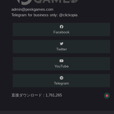
admin@peskgames.com
Telegram for business only: @clickopia
Facebook
Twitter
YouTube
Telegram
直接ダウンロード :
1,761,265