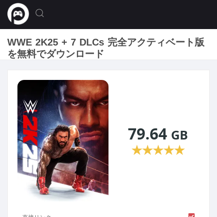
WWE 2K25 + 7 DLCs 完全アクティベート版
を無料でダウンロード
79.64
GB
★
★
★
★
★