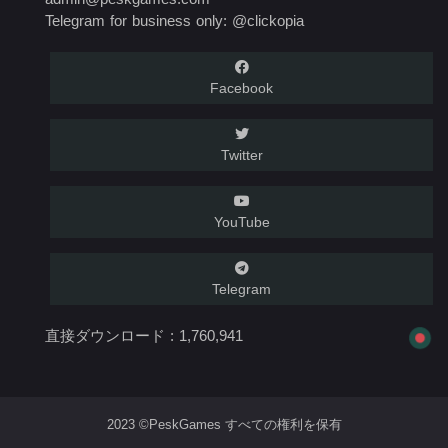
Telegram for business only: @clickopia
Facebook
Twitter
YouTube
Telegram
直接ダウンロード :
1,760,941
2023 ©PeskGames すべての権利を保有