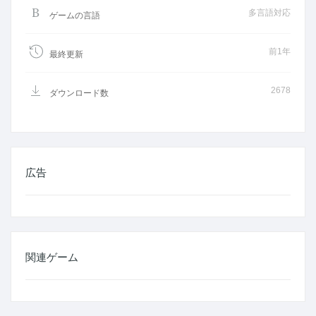
多言語対応
ゲームの言語
前1年
最終更新
2678
ダウンロード数
広告
関連ゲーム