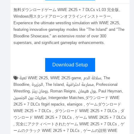
無料ダウンロードゲーム WWE 2K25 + 7 DLCs v1.03 完全版、
Windows用スタンドアローンオフラインインストーラー、
Experience the ultimate wrestling simulation with WWE 2K25,
featuring innovative gameplay modes like "The Island" and "The
Bloodline Showcase," an extensive roster of over 300
superstars, and significant gameplay enhancements.
Download Setup
لعبة WWE 2K25, WWE 2K25 game, سلالة الدم, The
Bloodline, الجزيرة, The Island, مصارعة احترافية, Professional
Wrestling, رومان رينز, Roman Reigns, بول هيمان, Paul Heyman,
مباريات بين الجنسين, Intergender Matches,ダウンロード WWE
2K25 + 7 DLCs fitgirl repacks, elamigos , ゲームダウンロード
WWE 2K25 + 7 DLCs , ダウンロード WWE 2K25 + 7 DLCs , ダ
ウンロード WWE 2K25 + 7 DLCs , ゲーム WWE 2K25 + 7 DLCs
, 完全にアクティベートされたゲーム WWE 2K25 + 7 DLCs , ゲ
ームのクラック WWE 2K25 + 7 DLCs , ゲームの説明 WWE