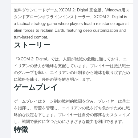
無料ダウンロードゲーム XCOM 2: Digital 完全版、Windows用ス
タンドアローンオフラインインストーラー、XCOM 2: Digital is
a tactical strategy game where players lead a resistance against
alien forces to reclaim Earth, featuring deep customization and
turn-based combat.
ストーリー
『XCOM 2: Digital』では、人類が絶滅の危機に瀕しており、エ
イリアンの勢力が地球を支配しています。プレイヤーは抵抗戦士
のグループを率い、エイリアンの圧制者から地球を取り戻すため
に戦略を練り、侵略の謎を解き明かします。
ゲームプレイ
ゲームプレイはターン制の戦術的戦闘を含み、プレイヤーは兵士
を指揮し、資源を管理し、エイリアンの敵を打ち負かすために戦
略的な決定を下します。プレイヤーは自分の部隊をカスタマイズ
し、戦闘で優位に立つためにさまざまな能力を利用できます。
特徴