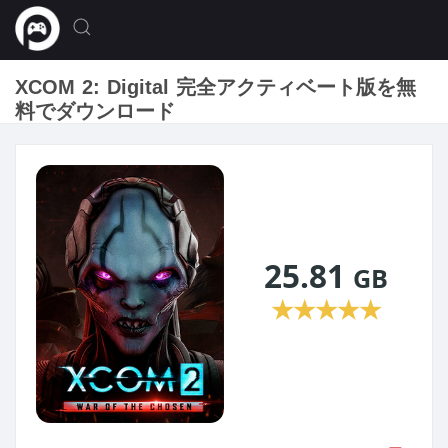
XCOM 2: Digital 完全アクティベート版を無
料でダウンロード
25.81
GB
★
★
★
★
★