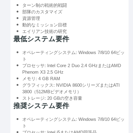
ターン制の戦術的戦闘
部隊のカスタマイズ
資源管理
動的なミッション目標
エイリアン技術の研究
最低システム要件
オペレーティングシステム: Windows 7/8/10 64ビッ
ト
プロセッサ: Intel Core 2 Duo 2.4 GHzまたはAMD
Phenom X3 2.5 GHz
メモリ: 4 GB RAM
グラフィックス: NVIDIA 8600シリーズまたはATI
3800（512MBビデオメモリ）
ストレージ: 20 GBの空き容量
推奨システム要件
オペレーティングシステム: Windows 7/8/10 64ビッ
ト
プロセッサ: Intel i5またはAMD同等品