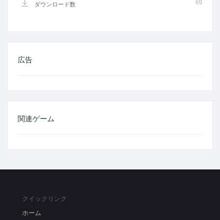
69
ダウンロード数
広告
関連ゲーム
クイックリンク
ホーム