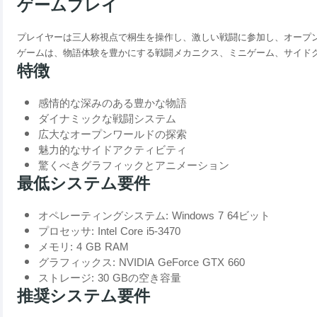
ゲームプレイ
プレイヤーは三人称視点で桐生を操作し、激しい戦闘に参加し、オープ
ゲームは、物語体験を豊かにする戦闘メカニクス、ミニゲーム、サイド
特徴
感情的な深みのある豊かな物語
ダイナミックな戦闘システム
広大なオープンワールドの探索
魅力的なサイドアクティビティ
驚くべきグラフィックとアニメーション
最低システム要件
オペレーティングシステム: Windows 7 64ビット
プロセッサ: Intel Core i5-3470
メモリ: 4 GB RAM
グラフィックス: NVIDIA GeForce GTX 660
ストレージ: 30 GBの空き容量
推奨システム要件