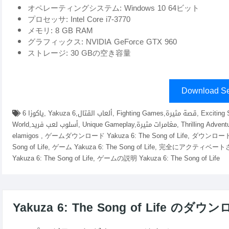
オペレーティングシステム: Windows 10 64ビット
プロセッサ: Intel Core i7-3770
メモリ: 8 GB RAM
グラフィックス: NVIDIA GeForce GTX 960
ストレージ: 30 GBの空き容量
Download Se
ياكوزا 6, Yakuza 6,ألعاب القتال, Fighting Games,قصة مثيرة, Exciting Story,شخصيات عميقة, Deep Characters,عالم مفتوح, Open
World,أسلوب لعب فريد, Unique Gameplay,مغامرات مثيرة, Thrilling Adventures,ダウンロード Yakuza 6: The Song of Life fitgirl repacks,
elamigos , ゲームダウンロード Yakuza 6: The Song of Life, ダウンロード Y
Song of Life, ゲーム Yakuza 6: The Song of Life, 完全にアクティベ
Yakuza 6: The Song of Life, ゲームの説明 Yakuza 6: The Song of Life
Yakuza 6: The Song of Life