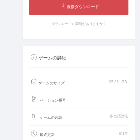
直接ダウンロード
ダウンロードに問題がありますか？
ゲームの詳細
25.86
GB
ゲームのサイズ
バージョン番号
多言語対応
ゲームの言語
前1年
最終更新