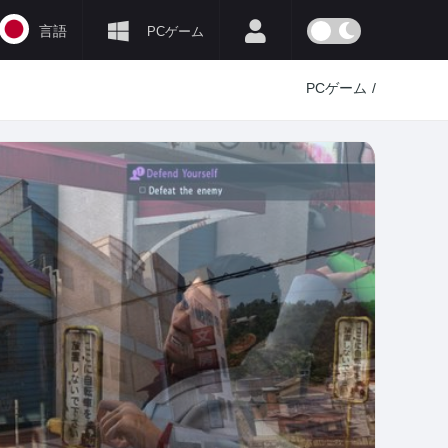
言語
PCゲーム
PCゲーム
/