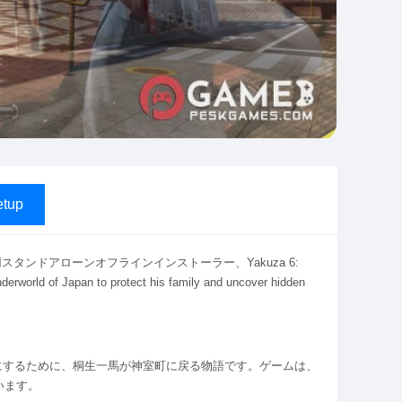
tup
ndows用スタンドアローンオフラインインストーラー、Yakuza 6:
erworld of Japan to protect his family and uncover hidden
にするために、桐生一馬が神室町に戻る物語です。ゲームは、
います。