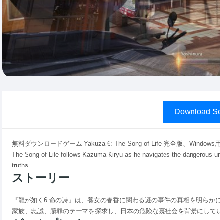
Download Se
無料ダウンロードゲーム Yakuza 6: The Song of Life 完全版、Wi
The Song of Life follows Kazuma Kiryu as he navigates the dangerous und
truths.
ストーリー
『龍が如く6 命の詩』は、養女の春香に関わる謎の事件の真相を明らか
家族、忠誠、贖罪のテーマを探求し、日本の危険な裏社会を背景にして