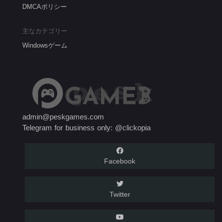
DMCAポリシー
主なカテゴリー
Windowsゲーム
admin@peskgames.com
Telegram for business only: @clickopia
Facebook
Twitter