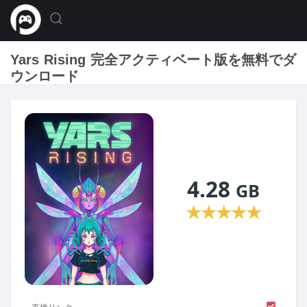
Yars Rising 完全アクティベート版を無料でダ
ウンロード
4.28
GB
★
★
★
★
★