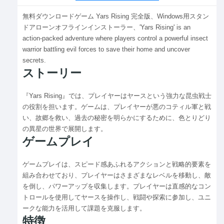
無料ダウンロードゲーム Yars Rising 完全版、Windows用スタン
ドアローンオフラインインストーラー、'Yars Rising' is an
action-packed adventure where players control a powerful insect
warrior battling evil forces to save their home and uncover
secrets.
ストーリー
『Yars Rising』では、プレイヤーはヤースという強力な昆虫戦士
の役割を担います。ゲームは、プレイヤーが悪のコティル軍と戦
い、故郷を救い、過去の秘密を明らかにするために、色とりどり
の異星の世界で展開します。
ゲームプレイ
ゲームプレイは、スピード感あふれるアクションと戦略的要素を
組み合わせており、プレイヤーはさまざまなレベルを移動し、敵
を倒し、パワーアップを収集します。プレイヤーは直感的なコン
トロールを使用してヤースを操作し、戦闘や探索に参加し、ユニ
ークな能力を活用して課題を克服します。
特徴