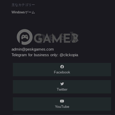
主なカテゴリー
Windowsゲーム
admin@peskgames.com
Telegram for business only: @clickopia
Facebook
Twitter
YouTube