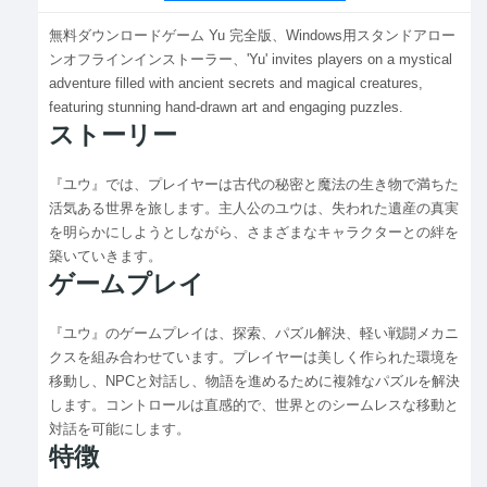
無料ダウンロードゲーム Yu 完全版、Windows用スタンドアロー
ンオフラインインストーラー、'Yu' invites players on a mystical
adventure filled with ancient secrets and magical creatures,
featuring stunning hand-drawn art and engaging puzzles.
ストーリー
『ユウ』では、プレイヤーは古代の秘密と魔法の生き物で満ちた
活気ある世界を旅します。主人公のユウは、失われた遺産の真実
を明らかにしようとしながら、さまざまなキャラクターとの絆を
築いていきます。
ゲームプレイ
『ユウ』のゲームプレイは、探索、パズル解決、軽い戦闘メカニ
クスを組み合わせています。プレイヤーは美しく作られた環境を
移動し、NPCと対話し、物語を進めるために複雑なパズルを解決
します。コントロールは直感的で、世界とのシームレスな移動と
対話を可能にします。
特徴