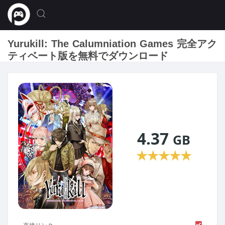
Yurukill: The Calumniation Games 完全アク
ティベート版を無料でダウンロード
4.37
GB
★
★
★
★
★