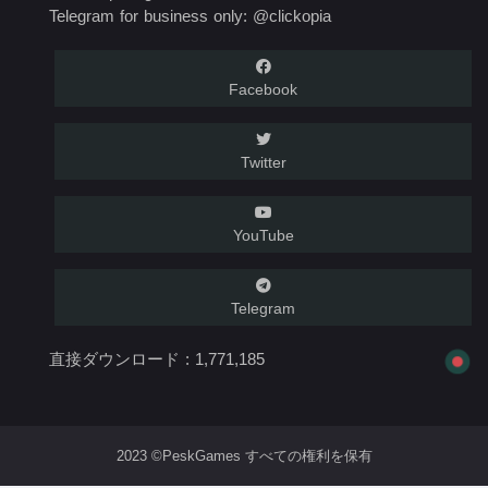
Telegram for business only: @clickopia
Facebook
Twitter
YouTube
Telegram
直接ダウンロード :
1,771,185
2023 ©PeskGames すべての権利を保有