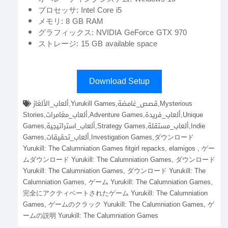
プロセッサ: Intel Core i5
メモリ: 8 GB RAM
グラフィックス: NVIDIA GeForce GTX 970
ストレージ: 15 GB available space
Download Setup
ألعاب_الألغاز,Yurukill Games,قصص_غامضة,Mysterious
Stories,ألعاب_مغامرات,Adventure Games,ألعاب_فريدة,Unique
Games,ألعاب_استراتيجية,Strategy Games,ألعاب_مستقلة,Indie
Games,ألعاب_تحقيقات,Investigation Games,ダウンロード
Yurukill: The Calumniation Games fitgirl repacks, elamigos , ゲー
ムダウンロード Yurukill: The Calumniation Games, ダウンロード
Yurukill: The Calumniation Games, ダウンロード Yurukill: The
Calumniation Games, ゲーム Yurukill: The Calumniation Games,
完全にアクティベートされたゲーム Yurukill: The Calumniation
Games, ゲームのクラック Yurukill: The Calumniation Games, ゲ
ームの説明 Yurukill: The Calumniation Games