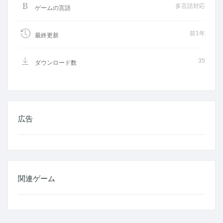
多言語対応
ゲームの言語
前1年
最終更新
35
ダウンロード数
広告
関連ゲーム