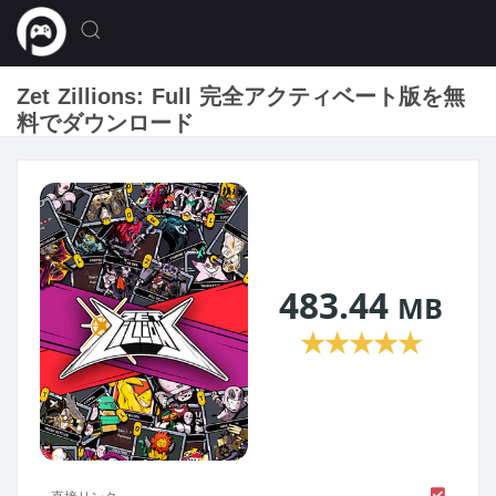
Zet Zillions: Full 完全アクティベート版を無
料でダウンロード
483.44
MB
★
★
★
★
★