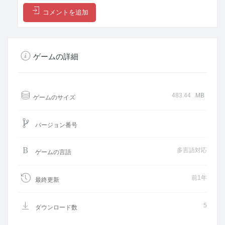
コメントを追加
ゲームの詳細
483.44
MB
ゲームのサイズ
バージョン番号
多言語対応
ゲームの言語
前1年
最終更新
5
ダウンロード数