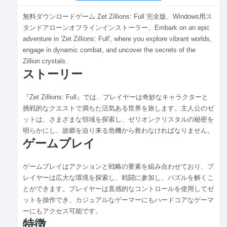
無料ダウンロードゲーム Zet Zillions: Full 完全版、Windows用ス
タンドアローンオフラインインストーラー、Embark on an epic
adventure in 'Zet Zillions: Full', where you explore vibrant worlds,
engage in dynamic combat, and uncover the secrets of the
Zillion crystals.
ストーリー
『Zet Zillions: Full』では、プレイヤーは奇妙なキャラクターと
挑戦的なクエストで満ちた活気ある世界を旅します。主人公のゼ
ットは、さまざまな領域を探索し、ゼリオンクリスタルの秘密を
明らかにし、故郷を迫り来る危機から救わなければなりません。
ゲームプレイ
ゲームプレイはアクションと戦略の要素を組み合わせており、プ
レイヤーは広大な環境を探索し、戦闘に参加し、パズルを解くこ
とができます。プレイヤーは直感的なコントロールを使用してゼ
ットを操作でき、カジュアルなゲーマーにもハードコアなゲーマ
ーにもアクセス可能です。
特徴