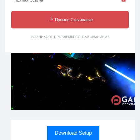
Прямая Ссылка
Прямое Скачивание
ВОЗНИКАЮТ ПРОБЛЕМЫ СО СКАЧИВАНИЕМ?
Download Setup