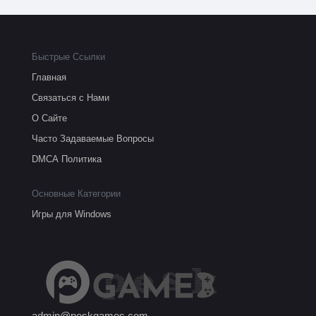
Быстрые Ссылки
Главная
Связаться с Нами
О Сайте
Часто Задаваемые Вопросы
DMCA Политика
Основные Категории
Игры для Windows
admin@peskgames.com