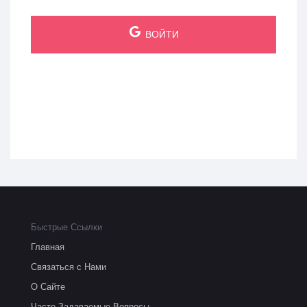
ВОЙТИ
Быстрые Ссылки
Главная
Связаться с Нами
О Сайте
Часто Задаваемые Вопросы