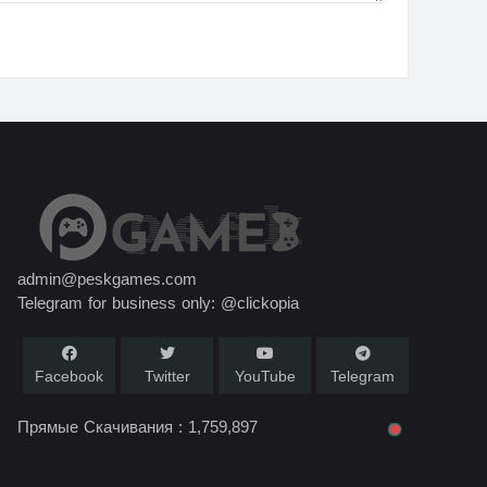
admin@peskgames.com
Telegram for business only: @clickopia
Facebook
Twitter
YouTube
Telegram
Прямые Скачивания :
1,759,897