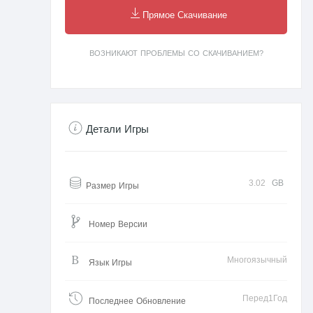
Прямое Скачивание
ВОЗНИКАЮТ ПРОБЛЕМЫ СО СКАЧИВАНИЕМ?
Детали Игры
3.02
GB
Размер Игры
Номер Версии
Многоязычный
Язык Игры
Перед1Год
Последнее Обновление