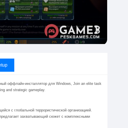
tup
ный оффлайн-инсталлятор для Windows, Join an elite task
ting and strategic gameplay.
ющейся с глобальной террористической организацией.
 предлагает захватывающий сюжет с комплексными