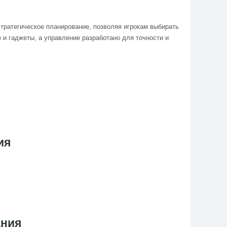
стратегическое планирование, позволяя игрокам выбирать
 и гаджеты, а управление разработано для точности и
ия
ания