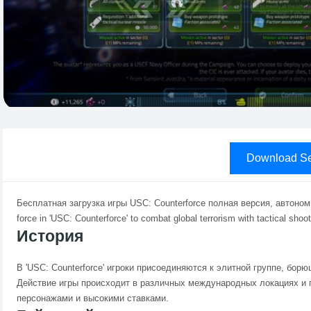
Download Se
Бесплатная загрузка игры USC: Counterforce полная версия, автоном
force in 'USC: Counterforce' to combat global terrorism with tactical shoo
История
В 'USC: Counterforce' игроки присоединяются к элитной группе, бор
Действие игры происходит в различных международных локациях и
персонажами и высокими ставками.