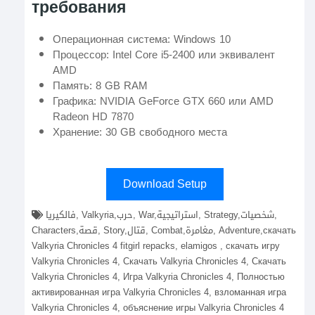
требования
Операционная система: Windows 10
Процессор: Intel Core i5-2400 или эквивалент
AMD
Память: 8 GB RAM
Графика: NVIDIA GeForce GTX 660 или AMD
Radeon HD 7870
Хранение: 30 GB свободного места
Download Setup
فالكيريا, Valkyria,حرب, War,استراتيجية, Strategy,شخصيات,
Characters,قصة, Story,قتال, Combat,مغامرة, Adventure,скачать
Valkyria Chronicles 4 fitgirl repacks, elamigos , скачать игру
Valkyria Chronicles 4, Скачать Valkyria Chronicles 4, Скачать
Valkyria Chronicles 4, Игра Valkyria Chronicles 4, Полностью
активированная игра Valkyria Chronicles 4, взломанная игра
Valkyria Chronicles 4, объяснение игры Valkyria Chronicles 4