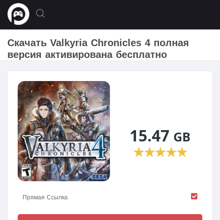
Скачать Valkyria Chronicles 4 полная
версия активирована бесплатно
15.47
GB
★
★
★
★
★
Прямая Ссылка