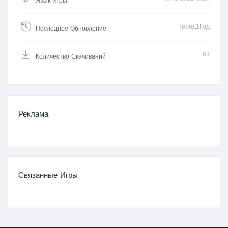
Язык Игры
Перед1Год
Последнее Обновление
63
Количество Скачиваний
Реклама
Связанные Игры