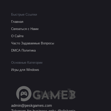
Быстрые Ссылки
Главная
Связаться с Нами
О Сайте
Часто Задаваемые Вопросы
DMCA Политика
Основные Категории
Игры для Windows
admin@peskgames.com
Telegram for business only: @clickopia