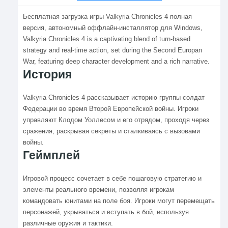
Бесплатная загрузка игры Valkyria Chronicles 4 полная
версия, автономный оффлайн-инсталлятор для Windows,
Valkyria Chronicles 4 is a captivating blend of turn-based
strategy and real-time action, set during the Second Europan
War, featuring deep character development and a rich narrative.
История
Valkyria Chronicles 4 рассказывает историю группы солдат
Федерации во время Второй Европейской войны. Игроки
управляют Клодом Уоллесом и его отрядом, проходя через
сражения, раскрывая секреты и сталкиваясь с вызовами
войны.
Геймплей
Игровой процесс сочетает в себе пошаговую стратегию и
элементы реального времени, позволяя игрокам
командовать юнитами на поле боя. Игроки могут перемещать
персонажей, укрываться и вступать в бой, используя
различные оружия и тактики.