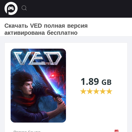
Скачать VED полная версия
активирована бесплатно
1.89
GB
★
★
★
★
★