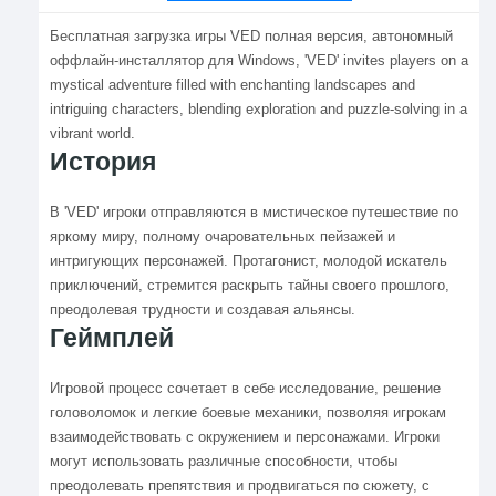
Бесплатная загрузка игры VED полная версия, автономный
оффлайн-инсталлятор для Windows, 'VED' invites players on a
mystical adventure filled with enchanting landscapes and
intriguing characters, blending exploration and puzzle-solving in a
vibrant world.
История
В 'VED' игроки отправляются в мистическое путешествие по
яркому миру, полному очаровательных пейзажей и
интригующих персонажей. Протагонист, молодой искатель
приключений, стремится раскрыть тайны своего прошлого,
преодолевая трудности и создавая альянсы.
Геймплей
Игровой процесс сочетает в себе исследование, решение
головоломок и легкие боевые механики, позволяя игрокам
взаимодействовать с окружением и персонажами. Игроки
могут использовать различные способности, чтобы
преодолевать препятствия и продвигаться по сюжету, с