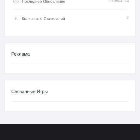
Перед1Год
Последнее Обновление
2
Количество Скачиваний
Реклама
Связанные Игры