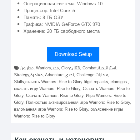
Операционная система: Windows 10
Процессор: Intel Core i5
Память: 8 ГБ ОЗУ
Графика: NVIDIA GeForce GTX 970
Хранение: 20 ГБ свободного места
Download Setup
محاربون, Warriors,مجد, Glory,قتال, Combat,استراتيجية,
Strategy,مغامرة, Adventure,تحدي, Challenge,مهارات,
Skills,скачать Warriors: Rise to Glory fitgirl repacks, elamigos ,
скачать игру Warriors: Rise to Glory, Скачать Warriors: Rise to
Glory, Скачать Warriors: Rise to Glory, Игра Warriors: Rise to
Glory, Полностью активированная игра Warriors: Rise to Glory,
взломанная игра Warriors: Rise to Glory, объяснение игры
Warriors: Rise to Glory