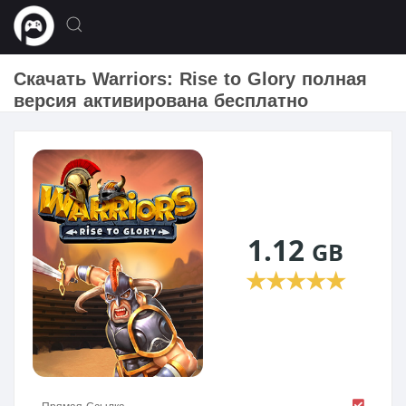
Скачать Warriors: Rise to Glory полная
версия активирована бесплатно
1.12
GB
★
★
★
★
★