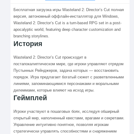
Бесплатная загрузка игры Wasteland 2: Director’s Cut полная
версия, автономный оффлайн-инсталлятор для Windows,
Wasteland 2: Director’s Cut is a turn-based RPG set in a post-
apocalyptic world, featuring deep character customization and
branching storylines.
История
Wasteland 2: Director’s Cut происходит в
постапокалиптическом мире, где игроки управляют отрядом
Пустынных Рейнджеров, задача которых — восстановить
порядок. Игра предлагает богатый сюжет с разветвленными
линиями, запоминающимися персонажами и моральными
дилеммами, которые влияют на исход игры.
Геймплей
Игроки участвуют в пошаговых боях, исследуя обширный
открытый мир, наполненный квестами, врагами и секретами.
Управление интуитивно понятное, позволяя игрокам
стратегически управлять способностями и снаряжением