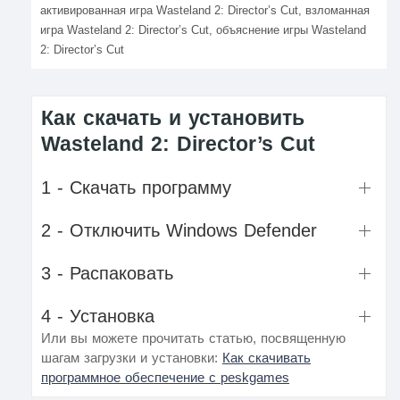
активированная игра Wasteland 2: Director’s Cut, взломанная
игра Wasteland 2: Director’s Cut, объяснение игры Wasteland
2: Director’s Cut
Как скачать и установить
Wasteland 2: Director’s Cut
1 - Скачать программу
2 - Отключить Windows Defender
3 - Распаковать
4 - Установка
Или вы можете прочитать статью, посвященную
шагам загрузки и установки:
Как скачивать
программное обеспечение с peskgames