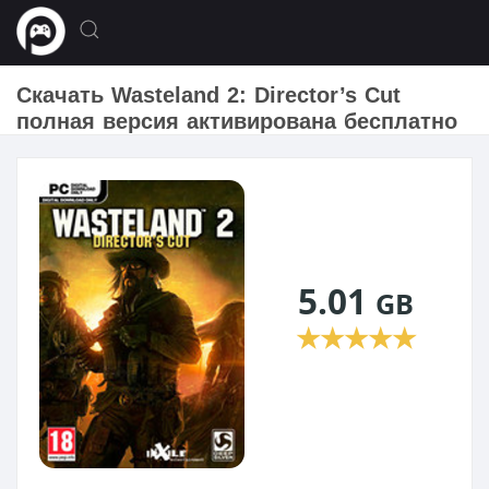
Скачать Wasteland 2: Director’s Cut
полная версия активирована бесплатно
5.01
GB
★
★
★
★
★