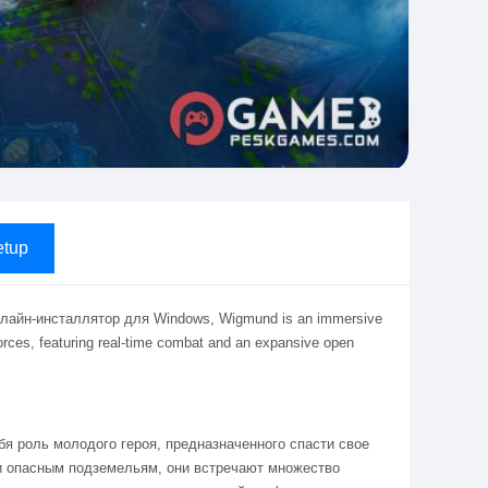
tup
лайн-инсталлятор для Windows, Wigmund is an immersive
rces, featuring real-time combat and an expansive open
бя роль молодого героя, предназначенного спасти свое
и опасным подземельям, они встречают множество