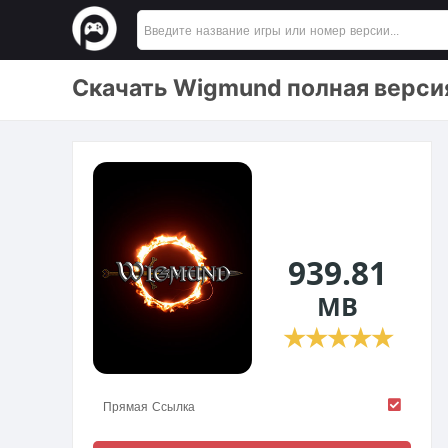
Скачать Wigmund полная верси
939.81
MB
★
★
★
★
★
Прямая Ссылка