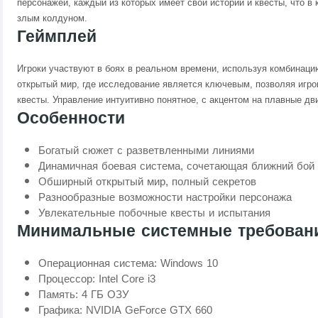
персонажей, каждый из которых имеет свои истории и квесты, что в 
злым колдуном.
Геймплей
Игроки участвуют в боях в реальном времени, используя комбинацию
открытый мир, где исследование является ключевым, позволяя игр
квесты. Управление интуитивно понятное, с акцентом на плавные дв
Особенности
Богатый сюжет с разветвленными линиями
Динамичная боевая система, сочетающая ближний бой 
Обширный открытый мир, полный секретов
Разнообразные возможности настройки персонажа
Увлекательные побочные квесты и испытания
Минимальные системные требован
Операционная система: Windows 10
Процессор: Intel Core i3
Память: 4 ГБ ОЗУ
Графика: NVIDIA GeForce GTX 660