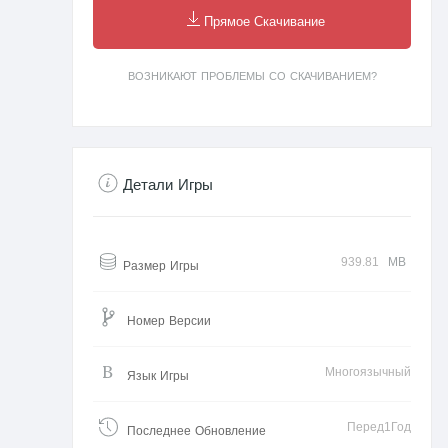
Прямое Скачивание
ВОЗНИКАЮТ ПРОБЛЕМЫ СО СКАЧИВАНИЕМ?
Детали Игры
939.81
MB
Размер Игры
Номер Версии
Многоязычный
Язык Игры
Перед1Год
Последнее Обновление