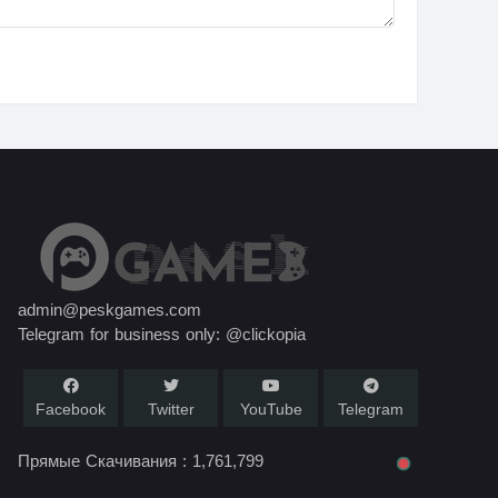
admin@peskgames.com
Telegram for business only: @clickopia
Facebook
Twitter
YouTube
Telegram
Прямые Скачивания :
1,761,799