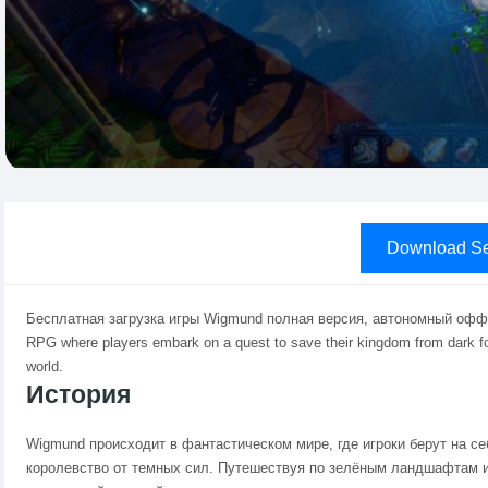
Download Se
Бесплатная загрузка игры Wigmund полная версия, автономный офф
RPG where players embark on a quest to save their kingdom from dark fo
world.
История
Wigmund происходит в фантастическом мире, где игроки берут на се
королевство от темных сил. Путешествуя по зелёным ландшафтам 