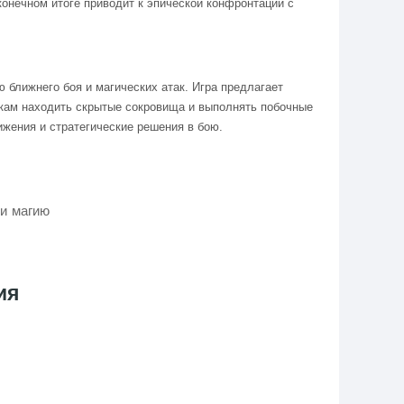
конечном итоге приводит к эпической конфронтации с
 ближнего боя и магических атак. Игра предлагает
окам находить скрытые сокровища и выполнять побочные
ижения и стратегические решения в бою.
и магию
ия