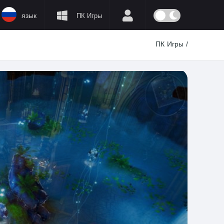
язык
ПК Игры
ПК Игры
/