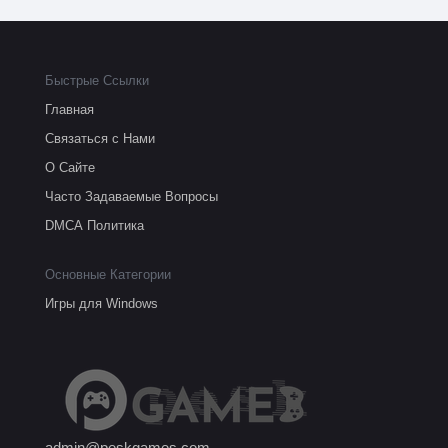
Быстрые Ссылки
Главная
Связаться с Нами
О Сайте
Часто Задаваемые Вопросы
DMCA Политика
Основные Категории
Игры для Windows
admin@peskgames.com