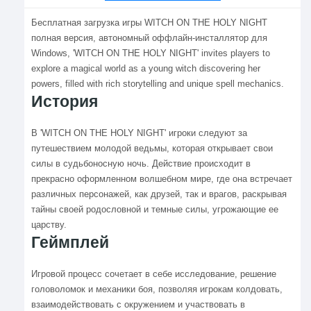
Бесплатная загрузка игры WITCH ON THE HOLY NIGHT
полная версия, автономный оффлайн-инсталлятор для
Windows, 'WITCH ON THE HOLY NIGHT' invites players to
explore a magical world as a young witch discovering her
powers, filled with rich storytelling and unique spell mechanics.
История
В 'WITCH ON THE HOLY NIGHT' игроки следуют за
путешествием молодой ведьмы, которая открывает свои
силы в судьбоносную ночь. Действие происходит в
прекрасно оформленном волшебном мире, где она встречает
различных персонажей, как друзей, так и врагов, раскрывая
тайны своей родословной и темные силы, угрожающие ее
царству.
Геймплей
Игровой процесс сочетает в себе исследование, решение
головоломок и механики боя, позволяя игрокам колдовать,
взаимодействовать с окружением и участвовать в