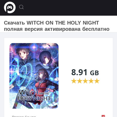
Скачать WITCH ON THE HOLY NIGHT
полная версия активирована бесплатно
8.91
GB
★
★
★
★
★