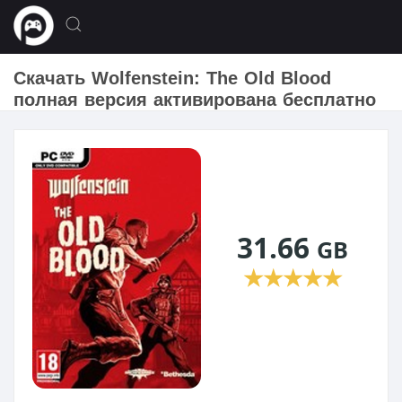
Скачать Wolfenstein: The Old Blood
полная версия активирована бесплатно
31.66
GB
★
★
★
★
★