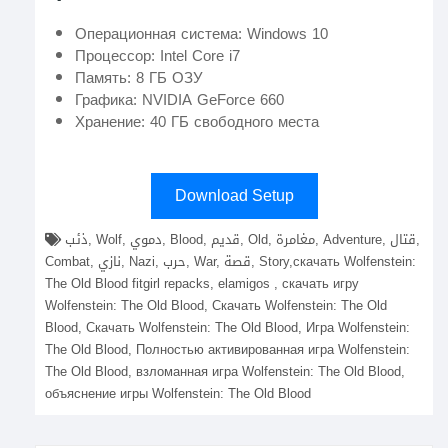
Операционная система: Windows 10
Процессор: Intel Core i7
Память: 8 ГБ ОЗУ
Графика: NVIDIA GeForce 660
Хранение: 40 ГБ свободного места
Download Setup
ذئب, Wolf, دموي, Blood, قديم, Old, مغامرة, Adventure, قتال,
Combat, نازي, Nazi, حرب, War, قصة, Story,скачать Wolfenstein:
The Old Blood fitgirl repacks, elamigos , скачать игру
Wolfenstein: The Old Blood, Скачать Wolfenstein: The Old
Blood, Скачать Wolfenstein: The Old Blood, Игра Wolfenstein:
The Old Blood, Полностью активированная игра Wolfenstein:
The Old Blood, взломанная игра Wolfenstein: The Old Blood,
объяснение игры Wolfenstein: The Old Blood