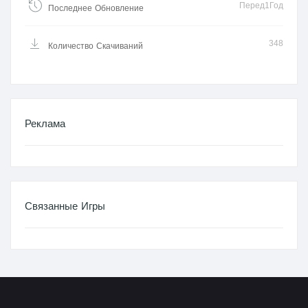
Перед1Год
Последнее Обновление
348
Количество Скачиваний
Реклама
Связанные Игры