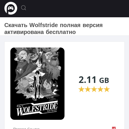
Скачать Wolfstride полная версия
активирована бесплатно
2.11
GB
★
★
★
★
★