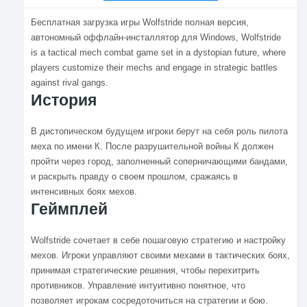
Бесплатная загрузка игры Wolfstride полная версия,
автономный оффлайн-инсталлятор для Windows, Wolfstride
is a tactical mech combat game set in a dystopian future, where
players customize their mechs and engage in strategic battles
against rival gangs.
История
В дистопическом будущем игроки берут на себя роль пилота
меха по имени К. После разрушительной войны К должен
пройти через город, заполненный соперничающими бандами,
и раскрыть правду о своем прошлом, сражаясь в
интенсивных боях мехов.
Геймплей
Wolfstride сочетает в себе пошаговую стратегию и настройку
мехов. Игроки управляют своими мехами в тактических боях,
принимая стратегические решения, чтобы перехитрить
противников. Управление интуитивно понятное, что
позволяет игрокам сосредоточиться на стратегии и бою.