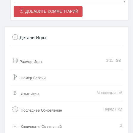
ДОБАВИТЬ КОММЕНТАРИЙ
Детали Игры
2.11
GB
Размер Игры
Номер Версии
Многоязычный
Язык Игры
Перед1Год
Последнее Обновление
2
Количество Скачиваний