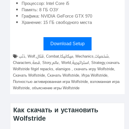
Процессор: Intel Core i5
Память: 8 ГБ ОЗУ
Графика: NVIDIA GeForce GTX 970
Хранение: 15 ГБ свободного места
Download Setup
ذئب, Wolf,قتال, Combat,ميكانيكا, Mechanics,شخصيات,
Characters,قصة, Story,عالم, World,استراتيجية, Strategy,скачать
Wolfstride fitgirl repacks, elamigos , скачать игру Wolfstride,
Скачать Wolfstride, Скачать Wolfstride, Игра Wolfstride,
Полностью активированная игра Wolfstride, взломанная игра
Wolfstride, объяснение игры Wolfstride
Как скачать и установить
Wolfstride