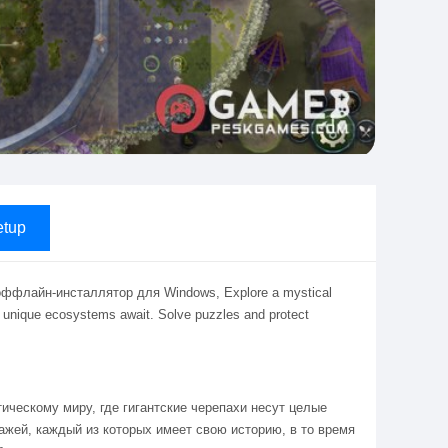
tup
оффлайн-инсталлятор для Windows, Explore a mystical
and unique ecosystems await. Solve puzzles and protect
тическому миру, где гигантские черепахи несут целые
ажей, каждый из которых имеет свою историю, в то время