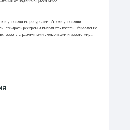
битания от надвигающихся угроз.
ок и управление ресурсами. Игроки управляют
й, собирать ресурсы и выполнять квесты. Управление
ействовать с различными элементами игрового мира.
ия