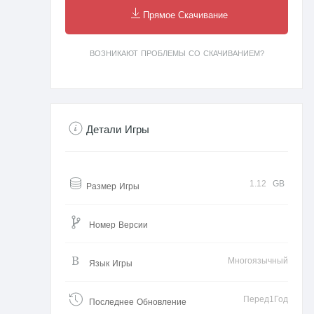
Прямое Скачивание
ВОЗНИКАЮТ ПРОБЛЕМЫ СО СКАЧИВАНИЕМ?
Детали Игры
1.12
GB
Размер Игры
Номер Версии
Многоязычный
Язык Игры
Перед1Год
Последнее Обновление