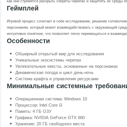
как они стремятся раскрыть секреты черепах и защитить их среды о
Геймплей
Игровой процесс сочетает в себе исследование, решение головолом
персонажем, который может взаимодействовать с окружающей средо
интуитивно понятное, что позволяет легко перемещаться и взаимод
Особенности
Обширный открытый мир для исследования
Уникальные экосистемы черепах
Увлекательные квесты, основанные на персонажах
Динамическая погода и цикл день-ночь
Система крафта и управления ресурсами
Минимальные системные требован
Операционная система: Windows 10
Процессор: Intel Core i3
Память: 4 ГБ ОЗУ
Графика: NVIDIA GeForce GTX 660
Хранение: 20 ГБ свободного места