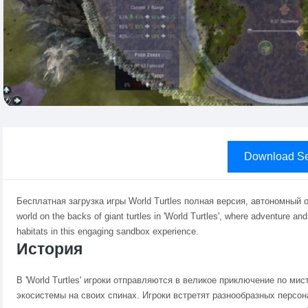
Download Se
Бесплатная загрузка игры World Turtles полная версия, автономный 
world on the backs of giant turtles in 'World Turtles', where adventure 
habitats in this engaging sandbox experience.
История
В 'World Turtles' игроки отправляются в великое приключение по мис
экосистемы на своих спинах. Игроки встретят разнообразных персон