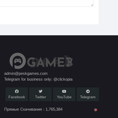
admin@peskgames.com
Telegram for business only: @clickopia
Facebook
Twitter
YouTube
Telegram
Прямые Скачивания :
1,765,384