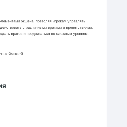
 элементами экшена, позволяя игрокам управлять
одействовать с различными врагами и препятствиями.
ждать врагов и продвигаться по сложным уровням.
ен-геймплей
ия