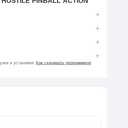
T: HOSTILE PINBALL ACTION
узки и установки:
Как скачивать программное