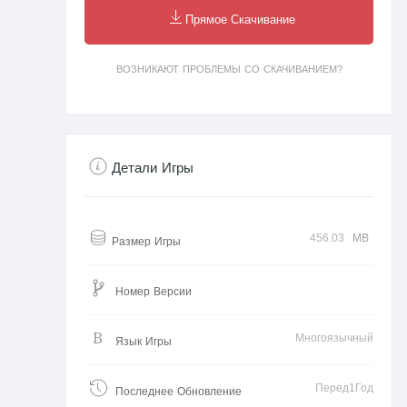
Прямое Скачивание
ВОЗНИКАЮТ ПРОБЛЕМЫ СО СКАЧИВАНИЕМ?
Детали Игры
456.03
MB
Размер Игры
Номер Версии
Многоязычный
Язык Игры
Перед1Год
Последнее Обновление