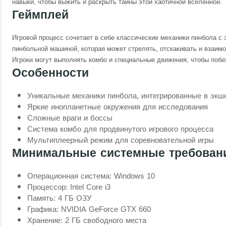
навыки, чтобы выжить и раскрыть тайны этой хаотичной вселенной.
Геймплей
Игровой процесс сочетает в себе классические механики пинбола с
пинбольной машиной, которая может стрелять, отскакивать и взаим
Игроки могут выполнять комбо и специальные движения, чтобы побе
Особенности
Уникальные механики пинбола, интегрированные в экш
Яркие инопланетные окружения для исследования
Сложные враги и боссы
Система комбо для продвинутого игрового процесса
Мультиплеерный режим для соревновательной игры
Минимальные системные требован
Операционная система: Windows 10
Процессор: Intel Core i3
Память: 4 ГБ ОЗУ
Графика: NVIDIA GeForce GTX 660
Хранение: 2 ГБ свободного места