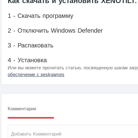
Как скачать и установить XENOTIL
1 - Скачать программу
2 - Отключить Windows Defender
3 - Распаковать
4 - Установка
Или вы можете прочитать статью, посвященную шагам загр
обеспечение с peskgames
Комментарии