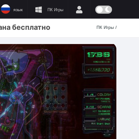
язык
ПК Игры
ана бесплатно
ПК Игры
/