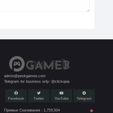
admin@peskgames.com
Telegram for business only: @clickopia
Facebook
Twitter
YouTube
Telegram
Прямые Скачивания :
1,759,504