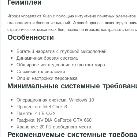
Геймплей
Игроки управляют Xuan с помощью интуитивно понятных элементов
головоломок и боевых испытаний. Игровой процесс акцентирует вни
стратегических механиках боя, позволяя игрокам настраивать свои 
Особенности
Богатый нарратив с глубокой мифологией
Динамичная боевая система
Обширное исследование открытого мира
Сложные головоломки
Опции настройки персонажа
Минимальные системные требован
Операционная система: Windows 10
Процессор: Intel Core i3
Память: 4 ГБ ОЗУ
Графика: NVIDIA GeForce GTX 660
Хранение: 20 ГБ свободного места
Рекомендуемые системные требов