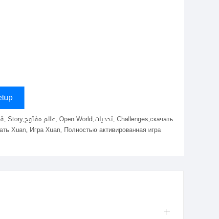
tup
качать Xuan, Игра Xuan, Полностью активированная игра