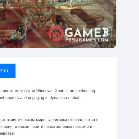
tup
-инсталлятор для Windows, Xuan is an enchanting
ent secrets and engaging in dynamic combat.
дит в мистическом мире, где игроки отправляются в
й воин, должен пройти через зелёные пейзажи и
левстве.