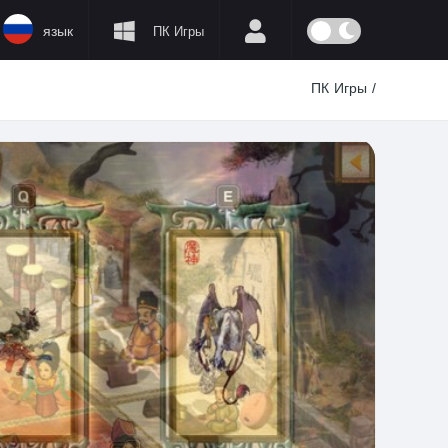
язык
ПК Игры
ПК Игры
/