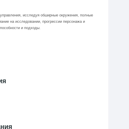
 управления, исследуя обширные окружения, полные
мание на исследовании, прогрессии персонажа и
способности и подходы.
ия
ания