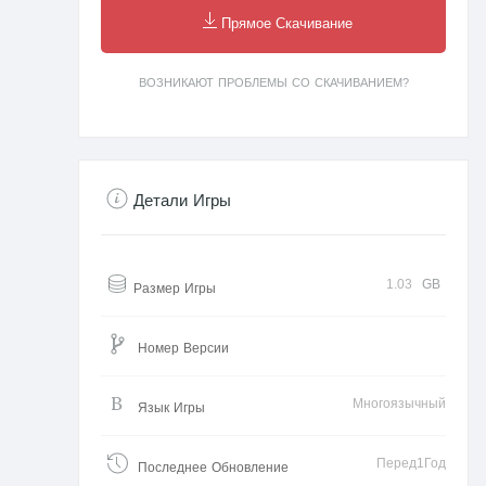
Прямое Скачивание
ВОЗНИКАЮТ ПРОБЛЕМЫ СО СКАЧИВАНИЕМ?
Детали Игры
1.03
GB
Размер Игры
Номер Версии
Многоязычный
Язык Игры
Перед1Год
Последнее Обновление