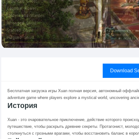
Download Se
Бесплатная загрузка игры Xuan полная версия, автономный оффлайн
adventure game where players explore a mystical world, uncovering anci
История
Xuan - это очаровательное приключение, действие которого происхо
путешествие, чтобы раскрыть древние секреты. Протагонист, молодо
столкнуться с грозными врагами, чтобы восстановить баланс в коро