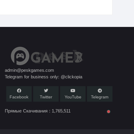
admin@peskgames.com
Telegram for business only: @clickopia
Facebook
Twitter
YouTube
Telegram
Прямые Скачивания :
1,765,511