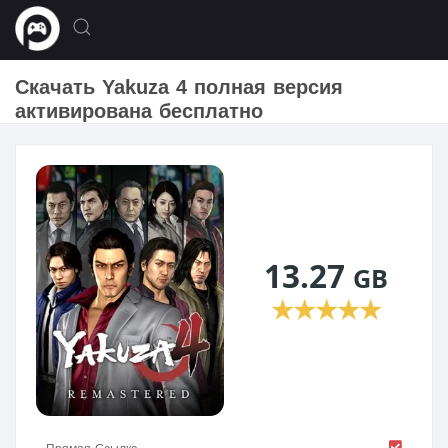
Скачать Yakuza 4 полная версия
активирована бесплатно
13.27
GB
★
★
★
★
★