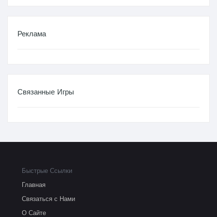
Реклама
Связанные Игры
Быстрые Ссылки
Главная
Связаться с Нами
О Сайте