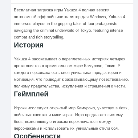
Бесплатная загрузка игры Yakuza 4 полная версия,
автономный оффлайн-инсталлятор для Windows, Yakuza 4
immerses players in the gripping tales of four protagonists
navigating the criminal underworld of Tokyo, featuring intense
combat and rich storytelling.
История
Yakuza 4 рассказывает о переплетенных историях четырех
протагонистов в криминальном мире Камурочо, Токио. У
каждого персонажа есть своя уникальная предыстория и
мотивация, что приводит к захватывающему повествованию,
полному предательства, искупления и стремления к чести.
Геймплей
Игроки исследуют открытый мир Камурочо, участвуя в боях,
побочных квестах и мини-играх. Игра предлагает систему
боев, позволяющую игрокам переключаться между
персонажами и использовать их уникальные стили боя.
Особенности