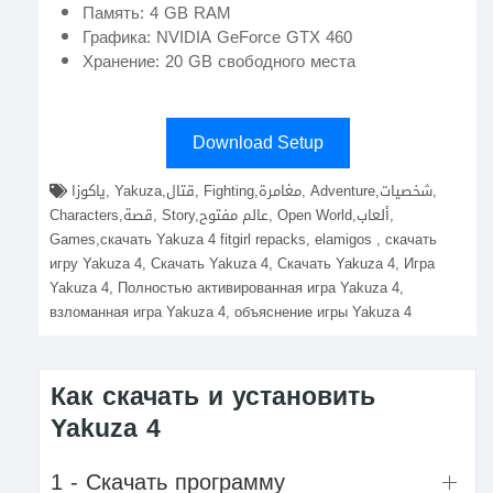
Память: 4 GB RAM
Графика: NVIDIA GeForce GTX 460
Хранение: 20 GB свободного места
Download Setup
ياكوزا, Yakuza,قتال, Fighting,مغامرة, Adventure,شخصيات,
Characters,قصة, Story,عالم مفتوح, Open World,ألعاب,
Games,скачать Yakuza 4 fitgirl repacks, elamigos , скачать
игру Yakuza 4, Скачать Yakuza 4, Скачать Yakuza 4, Игра
Yakuza 4, Полностью активированная игра Yakuza 4,
взломанная игра Yakuza 4, объяснение игры Yakuza 4
Как скачать и установить
Yakuza 4
1 - Скачать программу