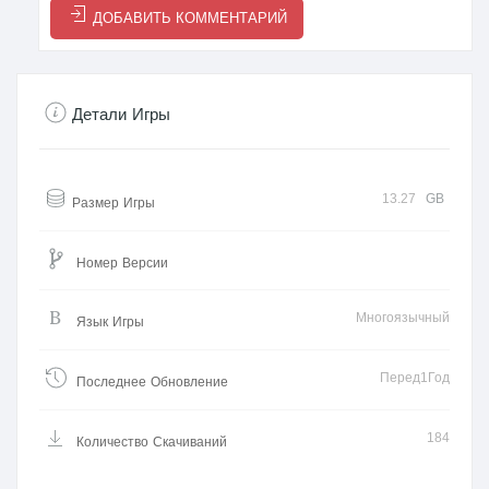
ДОБАВИТЬ КОММЕНТАРИЙ
Детали Игры
13.27
GB
Размер Игры
Номер Версии
Многоязычный
Язык Игры
Перед1Год
Последнее Обновление
184
Количество Скачиваний