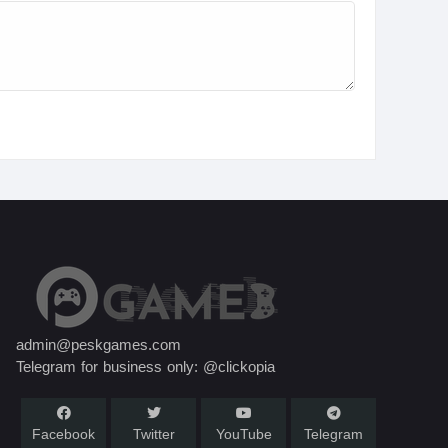
admin@peskgames.com
Telegram for business only: @clickopia
Facebook
Twitter
YouTube
Telegram