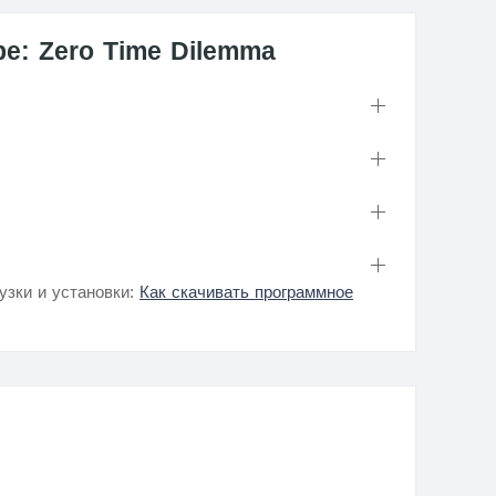
pe: Zero Time Dilemma
узки и установки:
Как скачивать программное