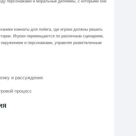
ежду персонажами и моральные дилеммы, с которыми они
еханики комнаты для побега, где игроки должны решать
стории. Игроки перемещаются по различным сценариям,
с окружением и персонажами, управляя разветвленным
огику и рассуждения
гровой процесс
ия