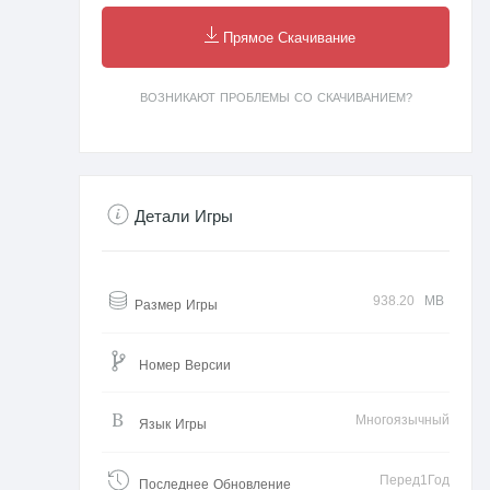
Прямое Скачивание
ВОЗНИКАЮТ ПРОБЛЕМЫ СО СКАЧИВАНИЕМ?
Детали Игры
938.20
MB
Размер Игры
Номер Версии
Многоязычный
Язык Игры
Перед1Год
Последнее Обновление