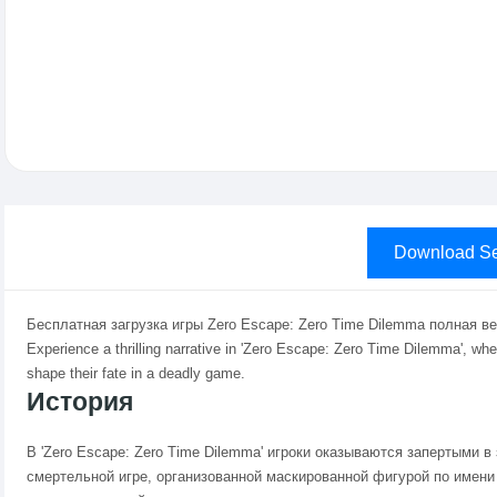
Download Se
Бесплатная загрузка игры Zero Escape: Zero Time Dilemma полная 
Experience a thrilling narrative in 'Zero Escape: Zero Time Dilemma', wh
shape their fate in a deadly game.
История
В 'Zero Escape: Zero Time Dilemma' игроки оказываются запертыми 
смертельной игре, организованной маскированной фигурой по имени