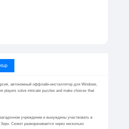
tup
версия, автономный оффлайн-инсталлятор для Windows,
ere players solve intricate puzzles and make choices that
в загадочном учреждении и вынуждены участвовать в
 Зеро. Сюжет разворачивается через несколько