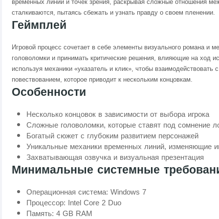
временных линий и точек зрения, раскрывая сложные отношения м
сталкиваются, пытаясь сбежать и узнать правду о своем пленении.
Геймплей
Игровой процесс сочетает в себе элементы визуального романа и м
головоломки и принимать критические решения, влияющие на ход и
используя механики «указатель и клик», чтобы взаимодействовать 
повествованием, которое приводит к нескольким концовкам.
Особенности
Несколько концовок в зависимости от выбора игрока
Сложные головоломки, которые ставят под сомнение л
Богатый сюжет с глубоким развитием персонажей
Уникальные механики временных линий, изменяющие и
Захватывающая озвучка и визуальная презентация
Минимальные системные требован
Операционная система: Windows 7
Процессор: Intel Core 2 Duo
Память: 4 GB RAM