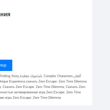
ания
tup
mma, Скачать Zero Escape: Zero Time Dilemma, Скачать Zero
олностью активированная игра Zero Escape: Zero Time
ние игры Zero Escape: Zero Time Dilemma