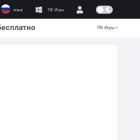
язык
ПК Игры
 бесплатно
ПК Игры
/