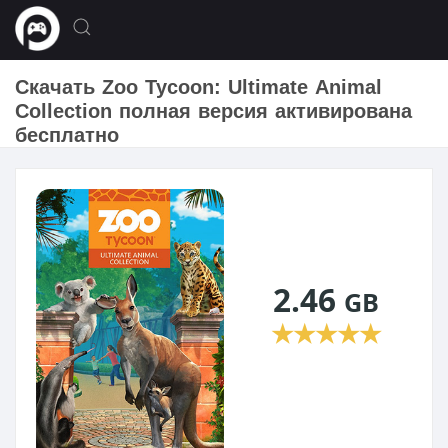
Скачать Zoo Tycoon: Ultimate Animal
Collection полная версия активирована
бесплатно
2.46
GB
★
★
★
★
★