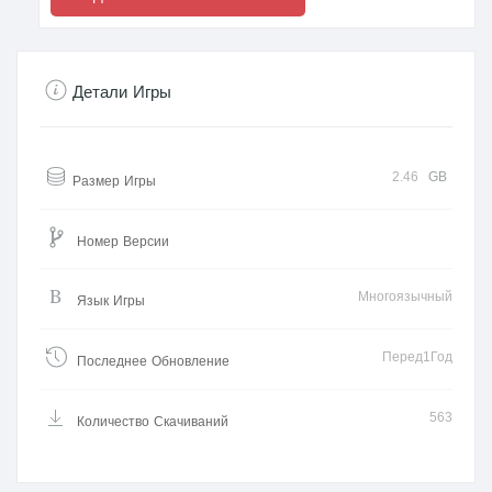
Детали Игры
2.46
GB
Размер Игры
Номер Версии
Многоязычный
Язык Игры
Перед1Год
Последнее Обновление
563
Количество Скачиваний