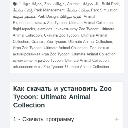
حديقة حيوانات, Zoo, حيوانات, Animals, بناء حديقة, Build Park,
إدارة حديقة, Park Management, محاكاة حديقة, Park Simulation,
تصميم حديقة, Park Design, تجربة حيوانات, Animal
Experience,скачать Zoo Tycoon: Ultimate Animal Collection
fitgirl repacks, elamigos , скачать игру Zoo Tycoon: Ultimate
Animal Collection, Скачать Zoo Tycoon: Ultimate Animal
Collection, Скачать Zoo Tycoon: Ultimate Animal Collection,
Игра Zoo Tycoon: Ultimate Animal Collection, Полностью
активированная игра Zoo Tycoon: Ultimate Animal Collection,
взломанная игра Zoo Tycoon: Ultimate Animal Collection,
объяснение игры Zoo Tycoon: Ultimate Animal Collection
Как скачать и установить Zoo
Tycoon: Ultimate Animal
Collection
1 - Скачать программу