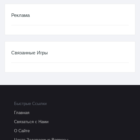
Реклама
Связанные Игры
Быстрые Ссылки
Главная
Связаться с Нами
О Сайте
Часто Задаваемые Вопросы