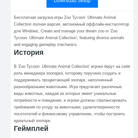
Download Setup
Бесплатная загрузка игры Zoo Tycoon: Ultimate Animal
Collection полная версия, автономный оффлайн-инсталлятор
для Windows, Create and manage your dream zoo in 'Zoo
Tycoon: Ultimate Animal Collection', featuring diverse animals
and engaging gameplay mechanics.
История
В 'Zoo Tycoon: Ultimate Animal Collection' игроки берут на себя
роль менеджера зоопарка, которому поручено создать и
поддерживать процветающий зоопарк, наполненный
разнообразными животными. Игра предлагает различные
виды животных, каждая из которых имеет уникальные
потребности и поведение, и игроки должны сбалансировать
требования по уходу за животными, удовлетворенности
посетителей и финансовому управлению, чтобы построить
идеальный зоопарк.
Геймплей