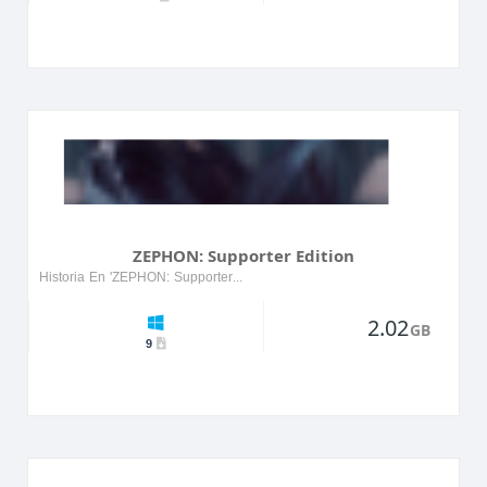
ZEPHON: Supporter Edition
Historia En 'ZEPHON: Supporter Edition', los jugadores se embarcan en un emocionante viaje a través de un mundo místico lleno de secretos antiguos y poderosos aliados. El protagonista, Zephon, deb...
2.02
GB
9