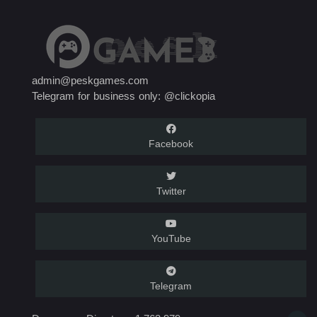
admin@peskgames.com
Telegram for business only: @clickopia
Facebook
Twitter
YouTube
Telegram