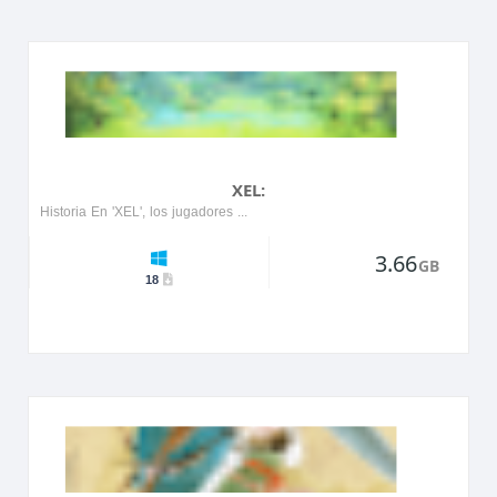
XEL:
Historia En 'XEL', los jugadores emprenden un cautivador viaje a través de un vibrante mundo alienígena lleno de misterios y desafíos. La protagonista, una joven llamada Reid, debe navegar por di...
3.66
GB
18