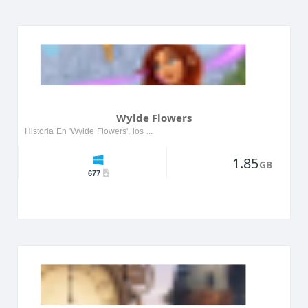
Wylde Flowers
Historia En 'Wylde Flowers', los jugadores asumen el papel de un joven agricultor que hereda una granja en ruinas en un encantador pueblo. A medida que cultivan cosechas, crían animales y construye...
1.85
GB
677