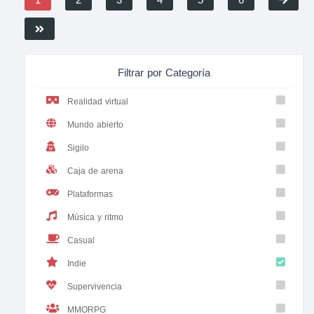
1
2
3
4
5
6
Filtrar por Categoría
Realidad virtual
Mundo abierto
Sigilo
Caja de arena
Plataformas
Música y ritmo
Casual
Indie
Supervivencia
MMORPG