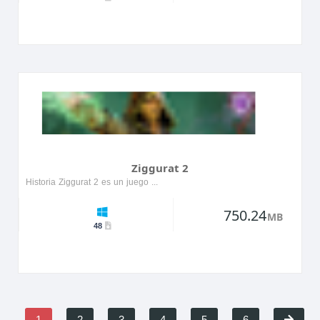
Ziggurat 2
Historia Ziggurat 2 es un juego de disparos en primera persona de ritmo rápido que combina elementos de juego roguelike con un entorno de fantasía vibrante. Los jugadores asumen el papel de un pod...
750.24
MB
48