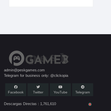
admin@peskgames.com
Telegram for business only: @clickopia
Facebook
Twitter
YouTube
Telegram
Descargas Directas :
1,761,610