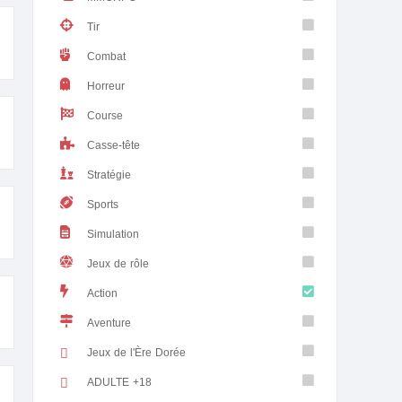
Tir
Combat
Horreur
Course
Casse-tête
Stratégie
Sports
Simulation
Jeux de rôle
Action
Aventure
Jeux de l'Ère Dorée
ADULTE +18