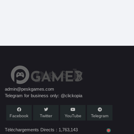
admin@peskgames.com
Telegram for business only: @clickopia
Facebook
Twitter
YouTube
Telegram
Téléchargements Directs :
1,763,143